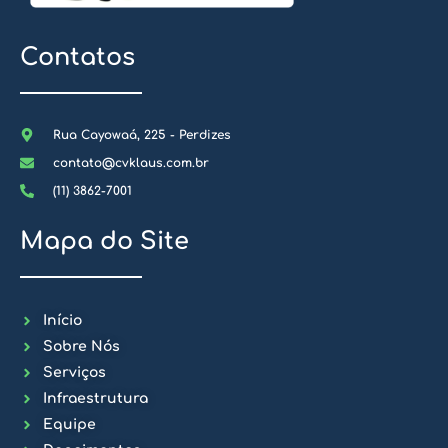
Contatos
Rua Cayowaá, 225 - Perdizes
contato@cvklaus.com.br
(11) 3862-7001
Mapa do Site
Início
Sobre Nós
Serviços
Infraestrutura
Equipe