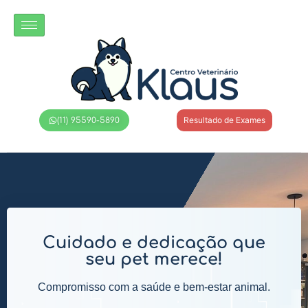
Resultado de Exames
(11) 95590-5890
Cuidado e dedicação que
seu pet merece!
Compromisso com a saúde e bem-estar animal.